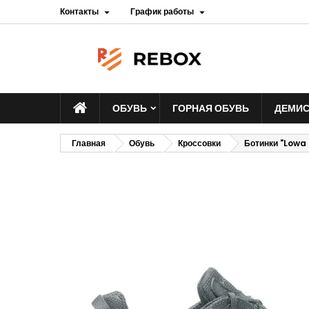
Контакты
График работы


ОБУВЬ
ГОРНАЯ ОБУВЬ
ДЕМИС
Главная
Обувь
Кроссовки
Ботинки "Lowa 