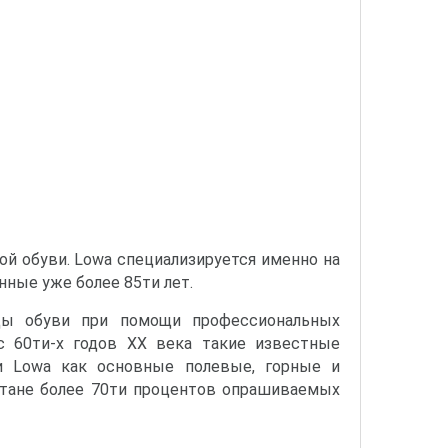
ой обуви. Lowa специализируется именно на
ные уже более 85ти лет.
зцы обуви при помощи профессиональных
с 60ти-х годов ХХ века такие известные
ки Lowa как основные полевые, горные и
стане более 70ти процентов опрашиваемых