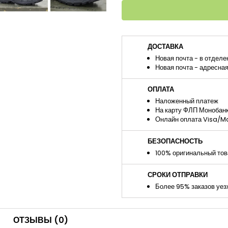
ДОСТАВКА
Новая почта - в отделе
Новая почта - адресна
ОПЛАТА
Наложенный платеж
На карту ФЛП Монобан
Онлайн оплата Visa/M
БЕЗОПАСНОСТЬ
100% оригинальный тов
СРОКИ ОТПРАВКИ
Более 95% заказов уезж
ОТЗЫВЫ
(0)