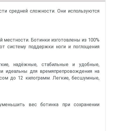
сти средней сложности. Они используются
ой местности. Ботинки изготовлены из 100%
ют систему поддержки ноги и поглощения
кие, надёжные, стабильные и удобные,
ни идеальны для времяпрепровождения на
сом до 12 килограмм. Легкие, бесшумные,
 уменьшить вес ботинка при сохранении