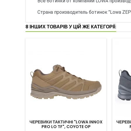
Все ботинки от компании LOWA производя
Страна производитель ботинок "Lowa ZEPH
8 ІНШИХ ТОВАРІВ У ЦІЙ ЖЕ КАТЕГОРІЇ:
ЧЕРЕВИКИ ТАКТИЧНІ "LOWA INNOX
ЧЕРЕВ
PRO LO TF", COYOTE OP