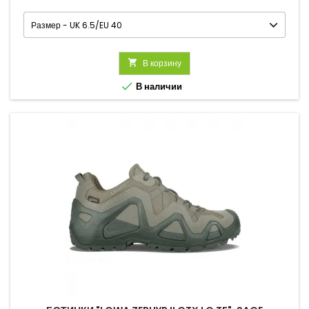

В корзину

В наличии