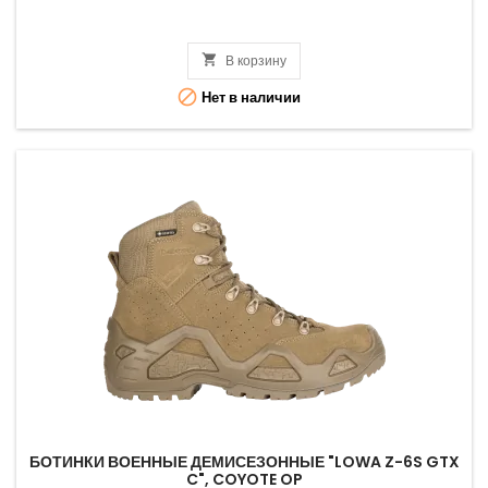

В корзину

Нет в наличии
БОТИНКИ ВОЕННЫЕ ДЕМИСЕЗОННЫЕ "LOWA Z-6S GTX
C", COYOTE OP