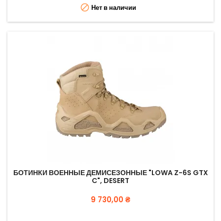

Нет в наличии
БОТИНКИ ВОЕННЫЕ ДЕМИСЕЗОННЫЕ "LOWA Z-6S GTX
C", DESERT
Цена
9 730,00 ₴