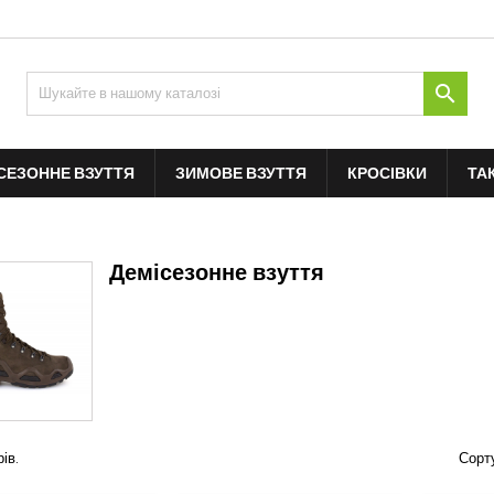

СЕЗОННЕ ВЗУТТЯ
ЗИМОВЕ ВЗУТТЯ
КРОСІВКИ
ТА
Демісезонне взуття
ів.
Сорт