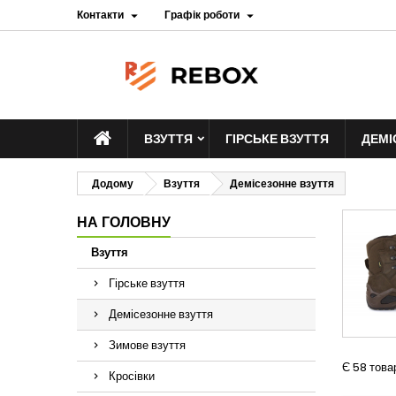
Контакти
Графік роботи


ВЗУТТЯ
ГІРСЬКЕ ВЗУТТЯ
ДЕМІ
Додому
Взуття
Демісезонне взуття
НА ГОЛОВНУ
Взуття
Гірське взуття
Демісезонне взуття
Зимове взуття
Є 58 товар
Кросівки