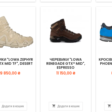
ИКИ "LOWA ZEPHYR
ЧЕРЕВИКИ "LOWA
КРОСІВ
X MID TF", DESERT
RENEGADE GTX® MID",
PHOEN
ESPRESSO
Вартість
Вартість
9 850,00 ₴
11 150,00 ₴

Додати в кошик

Додати в кошик
