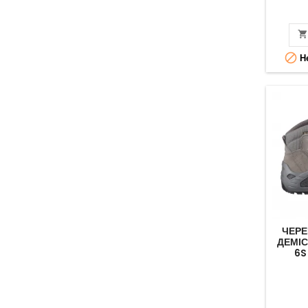

Не
ЧЕРЕ
ДЕМІС
6S